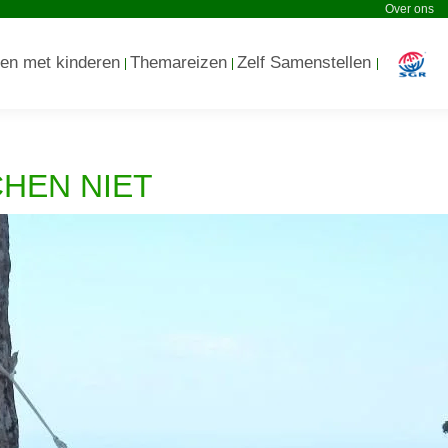
Over ons
en met kinderen
Themareizen
Zelf Samenstellen
HEN NIET