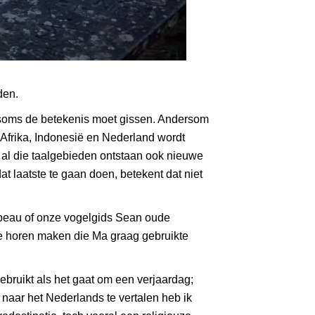
den.
 soms de betekenis moet gissen. Andersom
-Afrika, Indonesië en Nederland wordt
 al die taalgebieden ontstaan ook nieuwe
t laatste te gaan doen, betekent dat niet
peau of onze vogelgids Sean oude
te horen maken die Ma graag gebruikte
ebruikt als het gaat om een verjaardag;
e
naar het Nederlands
te vertalen heb ik