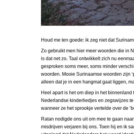
Houd me ten goede: ik zeg niet dat Surinam
Zo gebruikt men hier meer woorden die in 
is dat net zo. Taal ontwikkelt zich nu eenm
gesproken soms meer, soms minder verschilt
woorden. Mooie Surinaamse woorden zijn ‘par
alleen dat je in een hangmat gaat liggen, ma
Heel apart is het om diep in het binnenla
Nederlandse kinderliedjes en zegswijzes te
wanneer ze het sprookje vertelde over de ‘b
Ratan nodigde ons uit om mee te gaan naar e
misdrijven verjaren bij ons. Toen hij en i