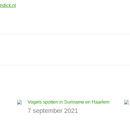
ndick.nl
Volgend
bericht
Vogels spotten in Suriname en Haarlem
7 september 2021