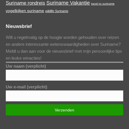
Suriname Vakantie
Suriname rondreis
travel to suriname
vogelkijken suriname
wildlife Suriname
Nieuwsbrief
Wilt u regelmatig op de hoogte worden gehouden over reizen
en andere interessante wetenswaardigheden over Suriname?
Meldt u dan aan voor de nieuwsbrief met mijn persoonlijke tips
en leuke winacties!
Uw naam (verplicht)
Uw e-mail (verplicht)