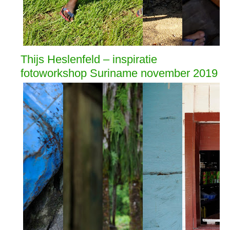
Thijs Heslenfeld – inspiratie
fotoworkshop Suriname november 2019