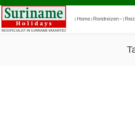
Home
Rondreizen
Reiz
T