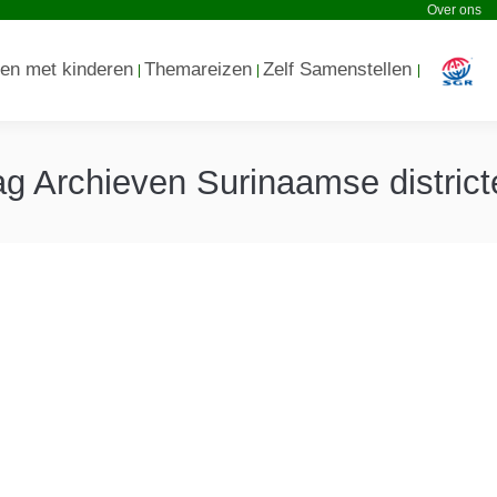
Over ons
en met kinderen
Themareizen
Zelf Samenstellen
ag Archieven
Surinaamse district