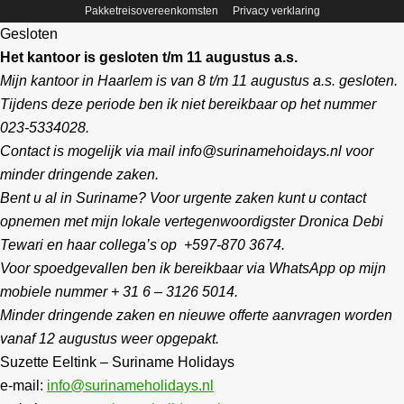
Pakketreisovereenkomsten
Privacy verklaring
Gesloten
Het kantoor is gesloten t/m 11 augustus a.s.
Mijn kantoor in Haarlem is van 8 t/m 11 augustus a.s. gesloten.
Tijdens deze periode ben ik niet bereikbaar op het nummer
023-5334028.
Contact is mogelijk via mail info@surinamehoidays.nl voor
minder dringende zaken.
Bent u al in Suriname? Voor urgente zaken kunt u contact
opnemen met mijn lokale vertegenwoordigster Dronica Debi
Tewari en haar collega’s op +597-870 3674.
Voor spoedgevallen ben ik bereikbaar via WhatsApp op mijn
mobiele nummer + 31 6 – 3126 5014.
Minder dringende zaken en nieuwe offerte aanvragen worden
vanaf 12 augustus weer opgepakt.
Suzette Eeltink – Suriname Holidays
e-mail:
info@surinameholidays.nl