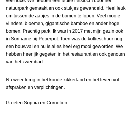
veel luxe. We hebben een leuke fietstocht door het
natuurpark gemaakt en ook stukjes gewandeld. Heel leuk
om tussen de aapjes in de bomen te lopen. Veel mooie
vlinders, bloemen, gigantische bamboe en ander hoge
bomen. Prachtig park. Ik was in 2017 met mijn gezin ook
in Suriname bij Peperpot. Toen was de koffieschuur nog
een bouwval en nu is alles heel erg mooi geworden. We
hebben heerlijk gegeten in het restaurant en ook genoten
van het zwembad.
Nu weer terug in het koude kikkerland en het leven vol
afspraken en verplichtingen.
Groeten Sophia en Cornelien.