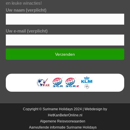
en leuke winacties!
Uw naam (verplicht)
Uw e-mail (verplicht)
Copyright © Suriname Holidays 2024 | Webdesign by
HetKanBeterOnline.nl
Algemene Reisvoorwaarden
Aanvullende informatie Suriname Holidays