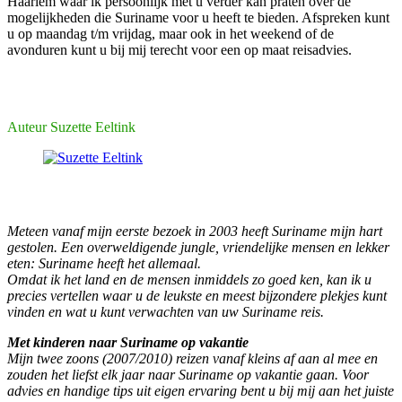
Haarlem waar ik persoonlijk met u verder kan praten over de
mogelijkheden die Suriname voor u heeft te bieden. Afspreken kunt
u op maandag t/m vrijdag, maar ook in het weekend of de
avonduren kunt u bij mij terecht voor een op maat reisadvies.
Auteur Suzette Eeltink
Meteen vanaf mijn eerste bezoek in 2003 heeft Suriname mijn hart
gestolen. Een overweldigende jungle, vriendelijke mensen en lekker
eten: Suriname heeft het allemaal.
Omdat ik het land en de mensen inmiddels zo goed ken, kan ik u
precies vertellen waar u de leukste en meest bijzondere plekjes kunt
vinden en wat u kunt verwachten van uw Suriname reis.
Met kinderen naar Suriname op vakantie
Mijn twee zoons (2007/2010) reizen vanaf kleins af aan al mee en
zouden het liefst elk jaar naar Suriname op vakantie gaan. Voor
advies en handige tips uit eigen ervaring bent u bij mij aan het juiste