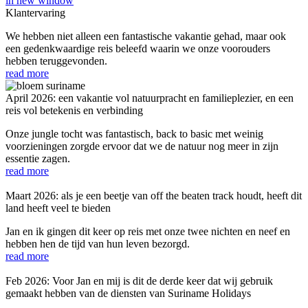
in new window
Klantervaring
We hebben niet alleen een fantastische vakantie gehad, maar ook
een gedenkwaardige reis beleefd waarin we onze voorouders
hebben teruggevonden.
read more
April 2026: een vakantie vol natuurpracht en familieplezier, en een
reis vol betekenis en verbinding
Onze jungle tocht was fantastisch, back to basic met weinig
voorzieningen zorgde ervoor dat we de natuur nog meer in zijn
essentie zagen.
read more
Maart 2026: als je een beetje van off the beaten track houdt, heeft dit
land heeft veel te bieden
Jan en ik gingen dit keer op reis met onze twee nichten en neef en
hebben hen de tijd van hun leven bezorgd.
read more
Feb 2026: Voor Jan en mij is dit de derde keer dat wij gebruik
gemaakt hebben van de diensten van Suriname Holidays