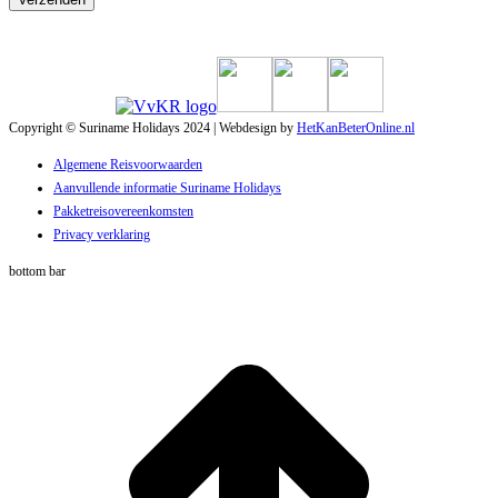
Copyright © Suriname Holidays 2024 | Webdesign by
HetKanBeterOnline.nl
Algemene Reisvoorwaarden
Aanvullende informatie Suriname Holidays
Pakketreisovereenkomsten
Privacy verklaring
bottom bar