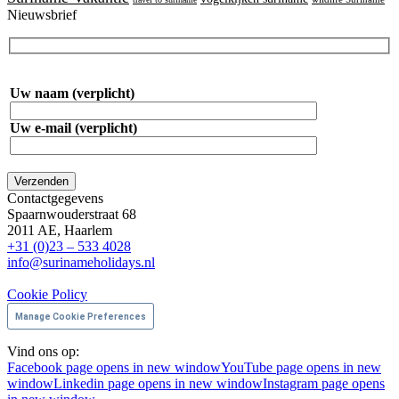
Nieuwsbrief
Uw naam (verplicht)
Uw e-mail (verplicht)
Contactgegevens
Spaarnwouderstraat 68
2011 AE, Haarlem
+31 (0)23 – 533 4028
info@surinameholidays.nl
Cookie Policy
Manage Cookie Preferences
Vind ons op:
Facebook page opens in new window
YouTube page opens in new
window
Linkedin page opens in new window
Instagram page opens