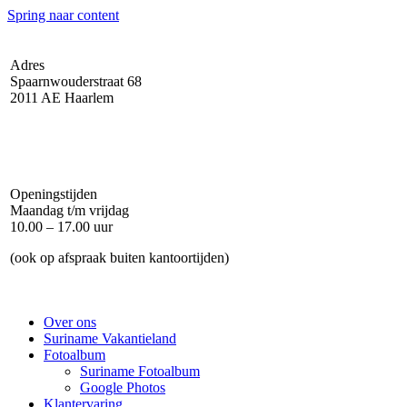
Spring naar content
Adres
Spaarnwouderstraat 68
2011 AE Haarlem
Openingstijden
Maandag t/m vrijdag
10.00 – 17.00 uur
(ook op afspraak buiten kantoortijden)
Over ons
Suriname Vakantieland
Fotoalbum
Suriname Fotoalbum
Google Photos
Klantervaring