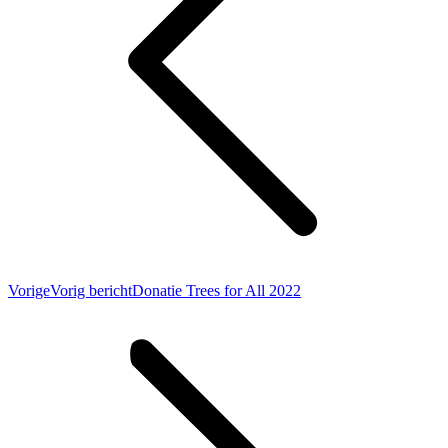
Vorige
Vorig bericht
Donatie Trees for All 2022