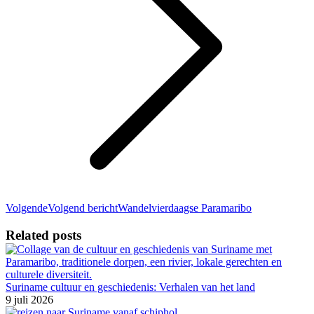
Volgende
Volgend bericht
Wandelvierdaagse Paramaribo
Related posts
Suriname cultuur en geschiedenis: Verhalen van het land
9 juli 2026