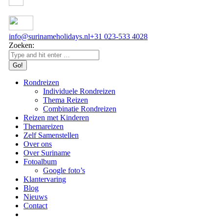
info@surinameholidays.nl
+31 023-533 4028
Zoeken:
Rondreizen
Individuele Rondreizen
Thema Reizen
Combinatie Rondreizen
Reizen met Kinderen
Themareizen
Zelf Samenstellen
Over ons
Over Suriname
Fotoalbum
Google foto’s
Klantervaring
Blog
Nieuws
Contact