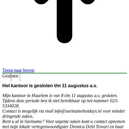
Terug naar boven
Gesloten
Het kantoor is gesloten t/m 11 augustus a.s.
Mijn kantoor in Haarlem is van 8 t/m 11 augustus a.s. gesloten.
Tijdens deze periode ben ik niet bereikbaar op het nummer 023-
5334028.
Contact is mogelijk via mail info@surinamehoidays.nl voor minder
dringende zaken.
Bent u al in Suriname? Voor urgente zaken kunt u contact opnemen
met mijn lokale vertegenwoordigster Dronica Debi Tewari en haar