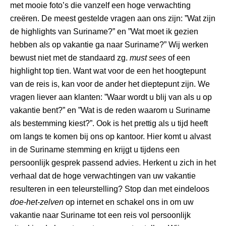
met mooie foto’s die vanzelf een hoge verwachting
creëren. De meest gestelde vragen aan ons zijn: ”Wat zijn
de highlights van Suriname?” en ”Wat moet ik gezien
hebben als op vakantie ga naar Suriname?” Wij werken
bewust niet met de standaard zg.
must sees
of een
highlight top tien. Want wat voor de een het hoogtepunt
van de reis is, kan voor de ander het dieptepunt zijn. We
vragen liever aan klanten: ”Waar wordt u blij van als u op
vakantie bent?” en ”Wat is de reden waarom u Suriname
als bestemming kiest?”. Ook is het prettig als u tijd heeft
om langs te komen bij ons op kantoor. Hier komt u alvast
in de Suriname stemming en krijgt u tijdens een
persoonlijk gesprek passend advies. Herkent u zich in het
verhaal dat de hoge verwachtingen van uw vakantie
resulteren in een teleurstelling? Stop dan met eindeloos
doe-het-zelven
op internet en schakel ons in om uw
vakantie naar Suriname tot een reis vol persoonlijk