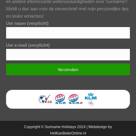
en andere interessante wetenswaardigheden over Suriname?
Meldt u dan aan voor de nieuwsbrief met mijn persoonlijke tips
en leuke winacties!
Uw naam (verplicht)
Uw e-mail (verplicht)
Copyright © Suriname Holidays 2024 | Webdesign by
HetKanBeterOnline.nl