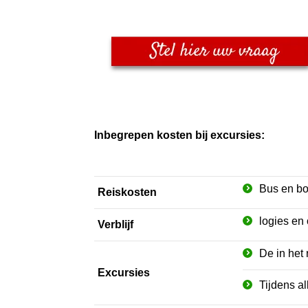
Inbegrepen kosten bij excursies:
Bus en bo
Reiskosten
logies en 
Verblijf
De in het
Excursies
Tijdens a