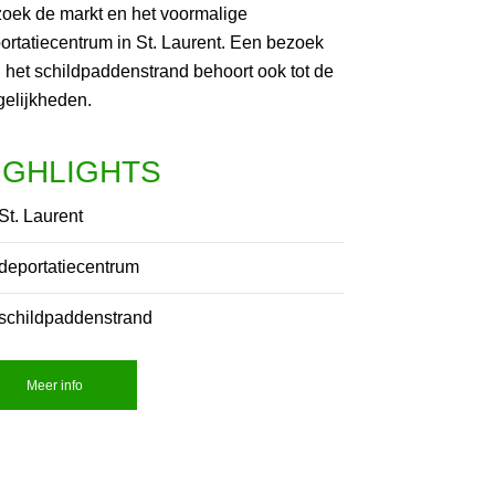
oek de markt en het voormalige
ortatiecentrum in St. Laurent. Een bezoek
 het schildpaddenstrand behoort ook tot de
elijkheden.
IGHLIGHTS
St. Laurent
deportatiecentrum
schildpaddenstrand
Meer info