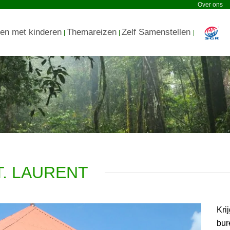
Over ons
en met kinderen
Themareizen
Zelf Samenstellen
T. LAURENT
Kri
bur