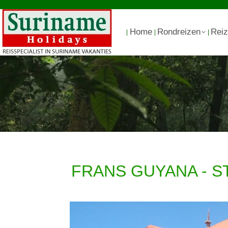
Home
Rondreizen
Reiz
FRANS GUYANA - S