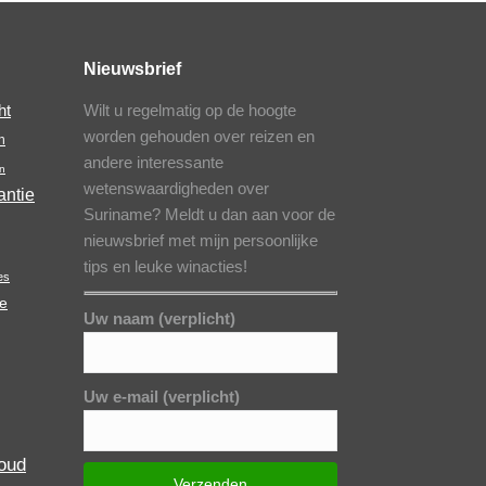
Nieuwsbrief
Wilt u regelmatig op de hoogte
ht
worden gehouden over reizen en
n
andere interessante
n
wetenswaardigheden over
antie
Suriname? Meldt u dan aan voor de
nieuwsbrief met mijn persoonlijke
tips en leuke winacties!
es
e
Uw naam (verplicht)
Uw e-mail (verplicht)
oud