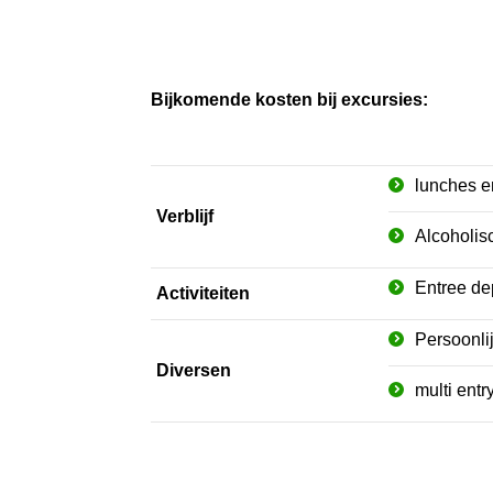
Bijkomende kosten bij excursies:
lunches e
Verblijf
Alcoholis
Entree dep
Activiteiten
Persoonli
Diversen
multi entr