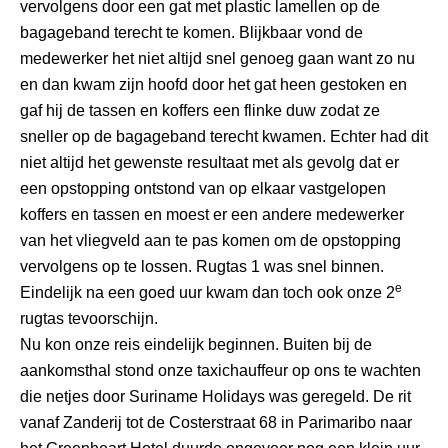
vervolgens door een gat met plastic lamellen op de
bagageband terecht te komen. Blijkbaar vond de
medewerker het niet altijd snel genoeg gaan want zo nu
en dan kwam zijn hoofd door het gat heen gestoken en
gaf hij de tassen en koffers een flinke duw zodat ze
sneller op de bagageband terecht kwamen. Echter had dit
niet altijd het gewenste resultaat met als gevolg dat er
een opstopping ontstond van op elkaar vastgelopen
koffers en tassen en moest er een andere medewerker
van het vliegveld aan te pas komen om de opstopping
vervolgens op te lossen. Rugtas 1 was snel binnen.
e
Eindelijk na een goed uur kwam dan toch ook onze 2
rugtas tevoorschijn.
Nu kon onze reis eindelijk beginnen. Buiten bij de
aankomsthal stond onze taxichauffeur op ons te wachten
die netjes door Suriname Holidays was geregeld. De rit
vanaf Zanderij tot de Costerstraat 68 in Parimaribo naar