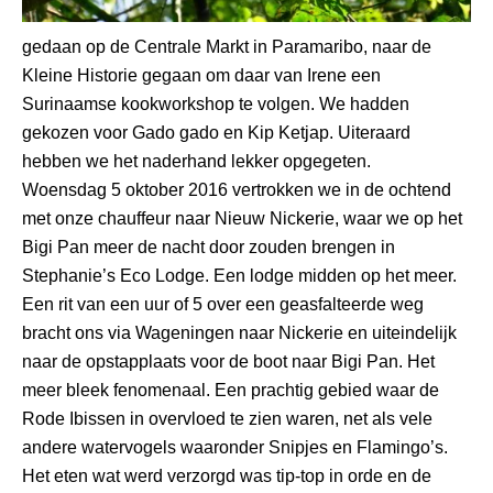
gedaan op de Centrale Markt in Paramaribo, naar de
Kleine Historie gegaan om daar van Irene een
Surinaamse kookworkshop te volgen. We hadden
gekozen voor Gado gado en Kip Ketjap. Uiteraard
hebben we het naderhand lekker opgegeten.
Woensdag 5 oktober 2016 vertrokken we in de ochtend
met onze chauffeur naar Nieuw Nickerie, waar we op het
Bigi Pan meer de nacht door zouden brengen in
Stephanie’s Eco Lodge. Een lodge midden op het meer.
Een rit van een uur of 5 over een geasfalteerde weg
bracht ons via Wageningen naar Nickerie en uiteindelijk
naar de opstapplaats voor de boot naar Bigi Pan. Het
meer bleek fenomenaal. Een prachtig gebied waar de
Rode Ibissen in overvloed te zien waren, net als vele
andere watervogels waaronder Snipjes en Flamingo’s.
Het eten wat werd verzorgd was tip-top in orde en de