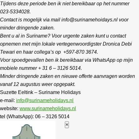
Tijdens deze periode ben ik niet bereikbaar op het nummer
023-5334028.
Contact is mogelijk via mail info@surinamehoidays.nl voor
minder dringende zaken.
Bent u al in Suriname? Voor urgente zaken kunt u contact
opnemen met mijn lokale vertegenwoordigster Dronica Debi
Tewari en haar collega’s op +597-870 3674.
Voor spoedgevallen ben ik bereikbaar via WhatsApp op mijn
mobiele nummer + 31 6 – 3126 5014.
Minder dringende zaken en nieuwe offerte aanvragen worden
vanaf 12 augustus weer opgepakt.
Suzette Eeltink – Suriname Holidays
e-mail:
info@surinameholidays.nl
website:
www.surinameholidays.nl
tel (WhatsApp): 06 – 3126 5014
×