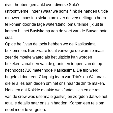
rivier hebben gemaakt over diverse Sula’s
(stroomvernellingen) waar we soms flink de handen uit de
mouwen moesten steken om over de versnellingen heen
te komen door de lage waterstand, om uiteindelijk uit te
komen bij het Basiskamp aan de voet van de Sawaniboto
sula.
Op de helft van de tocht hebben we de Kasikasima
beklommen. Een zware tocht vanwege de warmte maar
zeer de moeite waard als het uitzicht kan worden
bekeken vanaf een van de granieten toppen van de op
het hoogst 718 meter hoge Kasikasima. De trip werd
begeleid door een 7 koppig team van Trio’s en Wajana’s
die er alles aan deden om het ons naar de zin te maken.
Het eten dat Kokkie maakte was fantastisch en de rest
van de crew was uitermate gastvrij en zorgden dat we het
tot alle details naar ons zin hadden. Kortom een reis om
nooit meer te vergeten.