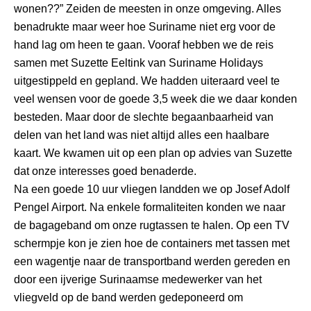
wonen??” Zeiden de meesten in onze omgeving. Alles
benadrukte maar weer hoe Suriname niet erg voor de
hand lag om heen te gaan. Vooraf hebben we de reis
samen met Suzette Eeltink van Suriname Holidays
uitgestippeld en gepland. We hadden uiteraard veel te
veel wensen voor de goede 3,5 week die we daar konden
besteden. Maar door de slechte begaanbaarheid van
delen van het land was niet altijd alles een haalbare
kaart. We kwamen uit op een plan op advies van Suzette
dat onze interesses goed benaderde.
Na een goede 10 uur vliegen landden we op Josef Adolf
Pengel Airport. Na enkele formaliteiten konden we naar
de bagageband om onze rugtassen te halen. Op een TV
schermpje kon je zien hoe de containers met tassen met
een wagentje naar de transportband werden gereden en
door een ijverige Surinaamse medewerker van het
vliegveld op de band werden gedeponeerd om