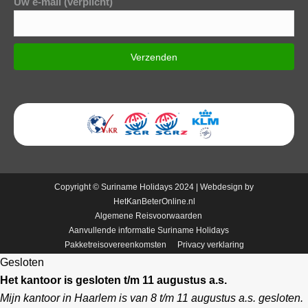
Uw e-mail (verplicht)
Copyright © Suriname Holidays 2024 | Webdesign by
HetKanBeterOnline.nl
Algemene Reisvoorwaarden
Aanvullende informatie Suriname Holidays
Pakketreisovereenkomsten
Privacy verklaring
Gesloten
Het kantoor is gesloten t/m 11 augustus a.s.
Mijn kantoor in Haarlem is van 8 t/m 11 augustus a.s. gesloten.