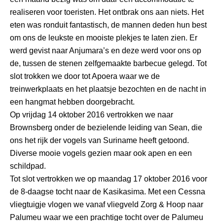
realiseren voor toeristen. Het ontbrak ons aan niets. Het
eten was ronduit fantastisch, de mannen deden hun best
om ons de leukste en mooiste plekjes te laten zien. Er
werd gevist naar Anjumara’s en deze werd voor ons op
de, tussen de stenen zelfgemaakte barbecue gelegd. Tot
slot trokken we door tot Apoera waar we de
treinwerkplaats en het plaatsje bezochten en de nacht in
een hangmat hebben doorgebracht.
Op vrijdag 14 oktober 2016 vertrokken we naar
Brownsberg onder de bezielende leiding van Sean, die
ons het rijk der vogels van Suriname heeft getoond.
Diverse mooie vogels gezien maar ook apen en een
schildpad.
Tot slot vertrokken we op maandag 17 oktober 2016 voor
de 8-daagse tocht naar de Kasikasima. Met een Cessna
vliegtuigje vlogen we vanaf vliegveld Zorg & Hoop naar
Palumeu waar we een prachtige tocht over de Palumeu