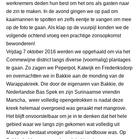
werknemers deden hun best om het ons als gasten naar
de zin te maken. In de avond gingen we op pad om
kaaimannen te spotten en zelfs eentje te vangen om mee
op de foto te gaan. Als klap op de vuurpijl konden we de
volgende ochtend vroeg een prachtige zonsopkomst
bewonderen!
Vrijdag 7 oktober 2016 werden we opgehaald om via het
Commewijne district langs diverse (voormalig) plantages
te gaan. Zo zagen we Peperpot, Katwijk en Frederiksdorp
en overnachtten we in Bakkie aan de monding van de
Warappakreek. Die door de eigenaren van Bakkie, de
Nederlandse Bas Spek en zijn Surinaamse vriendin
Marscha, weer volledig opengetrokken is nadat deze
kreek helemaal overgroeid was geraakt met mangrove.
Het blijft onvoorstelbaar om je in te denken dat het hele
gebied waar we langs zijn gekomen wat volledig uit
Mangrove bestaat vroeger allemaal landbouw was. Op