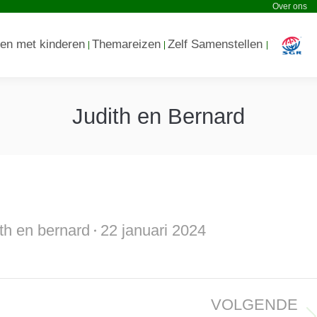
Over ons
en met kinderen
Themareizen
Zelf Samenstellen
Judith en Bernard
th en bernard
22 januari 2024
VOLGENDE