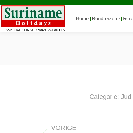
Home
Rondreizen
Reiz
Categorie:
Judi
Album
VORIGE