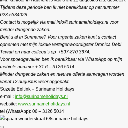
Tijdens deze periode ben ik niet bereikbaar op het nummer
023-5334028.
Contact is mogelijk via mail info@surinamehoidays.nl voor
minder dringende zaken.
Bent u al in Suriname? Voor urgente zaken kunt u contact
opnemen met mijn lokale vertegenwoordigster Dronica Debi
Tewari en haar collega’s op +597-870 3674.
Voor spoedgevallen ben ik bereikbaar via WhatsApp op mijn
mobiele nummer + 31 6 – 3126 5014.
Minder dringende zaken en nieuwe offerte aanvragen worden
vanaf 12 augustus weer opgepakt.
Suzette Eeltink – Suriname Holidays
e-mail:
info@surinameholidays.nl
website:
www.surinameholidays.nl
tel (WhatsApp): 06 – 3126 5014