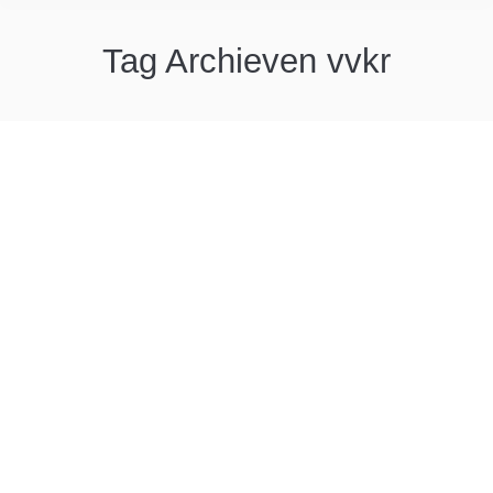
Tag Archieven
vvkr