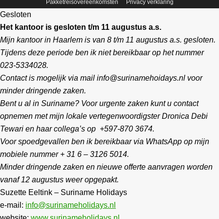
Pakketreisovereenkomsten
Privacy verklaring
Gesloten
Het kantoor is gesloten t/m 11 augustus a.s.
Mijn kantoor in Haarlem is van 8 t/m 11 augustus a.s. gesloten.
Tijdens deze periode ben ik niet bereikbaar op het nummer
023-5334028.
Contact is mogelijk via mail info@surinamehoidays.nl voor
minder dringende zaken.
Bent u al in Suriname? Voor urgente zaken kunt u contact
opnemen met mijn lokale vertegenwoordigster Dronica Debi
Tewari en haar collega’s op +597-870 3674.
Voor spoedgevallen ben ik bereikbaar via WhatsApp op mijn
mobiele nummer + 31 6 – 3126 5014.
Minder dringende zaken en nieuwe offerte aanvragen worden
vanaf 12 augustus weer opgepakt.
Suzette Eeltink – Suriname Holidays
e-mail:
info@surinameholidays.nl
website:
www.surinameholidays.nl