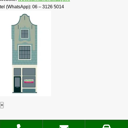
tel (WhatsApp): 06 – 3126 5014
×