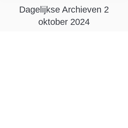
Dagelijkse Archieven
2
oktober 2024
Guesthouse La Ressource te Boxel